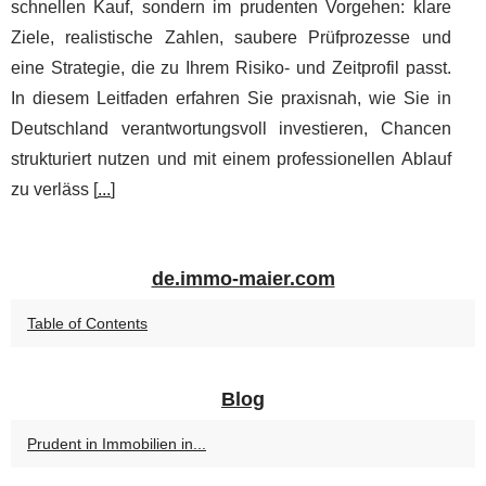
schnellen Kauf, sondern im prudenten Vorgehen: klare
Ziele, realistische Zahlen, saubere Prüfprozesse und
eine Strategie, die zu Ihrem Risiko- und Zeitprofil passt.
In diesem Leitfaden erfahren Sie praxisnah, wie Sie in
Deutschland verantwortungsvoll investieren, Chancen
strukturiert nutzen und mit einem professionellen Ablauf
zu verläss [
...
]
de.immo-maier.com
Table of Contents
Blog
Prudent in Immobilien in...